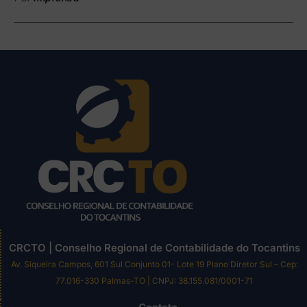
CRCTO | Conselho Regional de Contabilidade do Tocantins
Av. Siqueira Campos, 601 Sul Conjunto 01- Lote 19 Plano Diretor Sul – Cep:
77.016-330 Palmas-TO | CNPJ: 38.155.081/0001-71