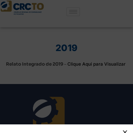
2019
Relato Integrado de 2019
–
Clique Aqui para Visualizar