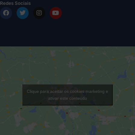
Redes Sociais
Clique para aceitar os cookies marketing e
ativar este conteúdo