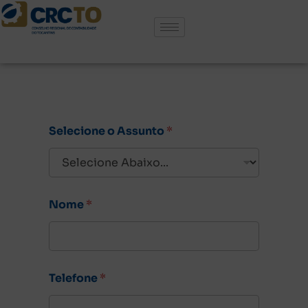
CONTATO
Selecione o Assunto
*
Nome
*
Telefone
*