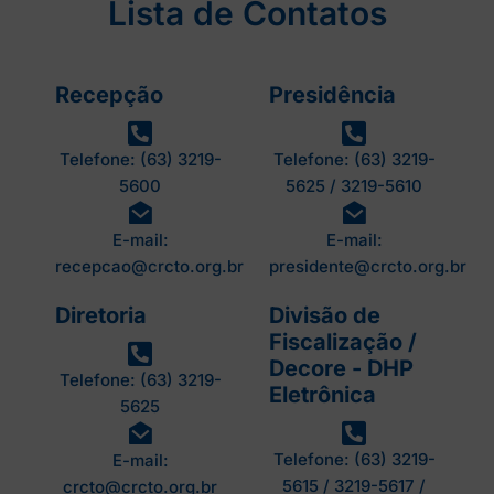
Lista de Contatos
Recepção
Presidência
Telefone: (63) 3219-
Telefone: (63) 3219-
5600
5625 / 3219-5610
E-mail:
E-mail:
recepcao@crcto.org.br
presidente@crcto.org.br
Diretoria
Divisão de
Fiscalização /
Decore - DHP
Telefone: (63) 3219-
Eletrônica
5625
Telefone: (63) 3219-
E-mail:
5615 / 3219-5617 /
crcto@crcto.org.br