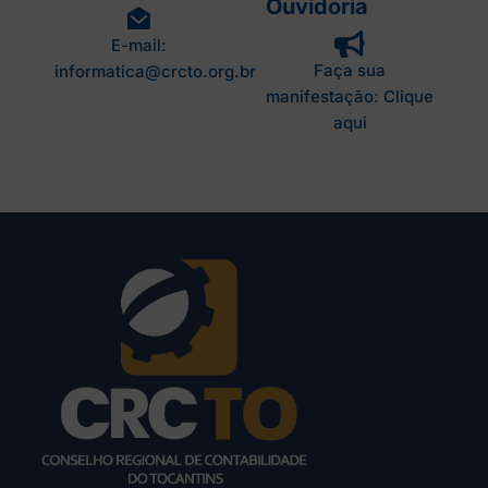
Ouvidoria
E-mail:
Faça sua
informatica@crcto.org.br
manifestação: Clique
aqui