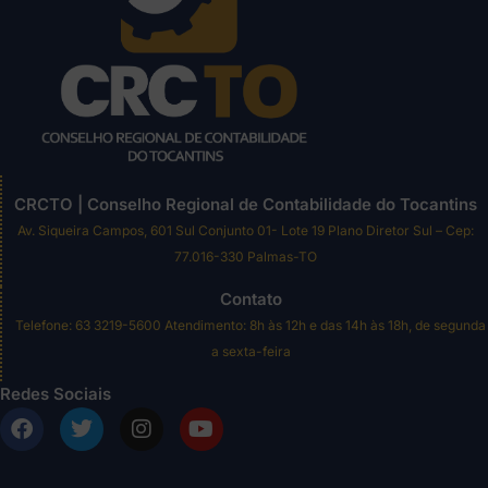
CRCTO | Conselho Regional de Contabilidade do Tocantins
Av. Siqueira Campos, 601 Sul Conjunto 01- Lote 19 Plano Diretor Sul – Cep:
77.016-330 Palmas-TO
Contato
Telefone: 63 3219-5600 Atendimento: 8h às 12h e das 14h às 18h, de segunda
a sexta-feira
Redes Sociais