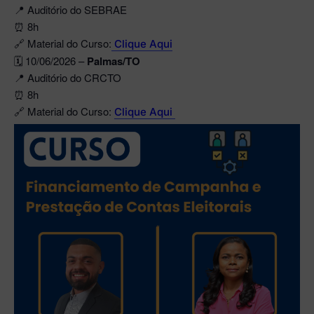
📍 Auditório do SEBRAE
⏰ 8h
🔗 Material do Curso:
Clique Aqui
🗓️ 10/06/2026 –
Palmas/TO
📍 Auditório do CRCTO
⏰ 8h
🔗 Material do Curso:
Clique Aqui