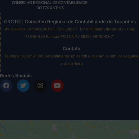
CRCTO | Conselho Regional de Contabilidade do Tocantins
Av. Siqueira Campos, 601 Sul Conjunto 01- Lote 19 Plano Diretor Sul – Cep:
77.016-330 Palmas-TO | CNPJ: 38.155.081/0001-71
Contato
Telefone: 63 3219-5600 Atendimento: 8h às 12h e das 14h às 18h, de segunda
a sexta-feira
Redes Sociais