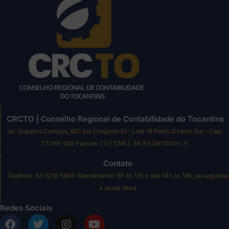
CRCTO | Conselho Regional de Contabilidade do Tocantins
Av. Siqueira Campos, 601 Sul Conjunto 01- Lote 19 Plano Diretor Sul – Cep:
77.016-330 Palmas-TO | CNPJ: 38.155.081/0001-71
Contato
Telefone: 63 3219-5600 Atendimento: 8h às 12h e das 14h às 18h, de segunda
a sexta-feira
Redes Sociais