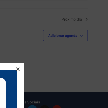
Próximo dia
Adicionar agenda
Redes Sociais