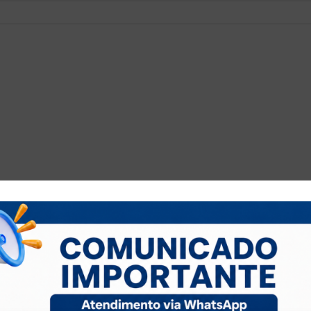
selho Regional de Contabilidade do
Contato
Telefone: 63 3219-5600