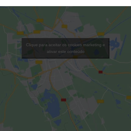
Clique para aceitar os cookies marketing e
ativar este conteúdo